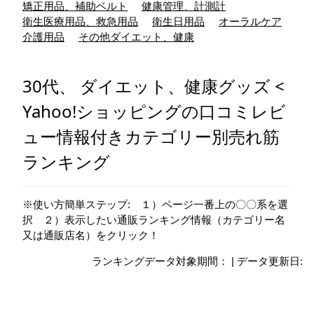
矯正用品、補助ベルト
健康管理、計測計
衛生医療用品、救急用品
衛生日用品
オーラルケア
介護用品
その他ダイエット、健康
30代、 ダイエット、健康グッズ <
Yahoo!ショッピングの口コミレビ
ュー情報付きカテゴリー別売れ筋
ランキング
※使い方簡単ステップ: １）ページ一番上の〇〇系を選
択 ２）表示したい通販ランキング情報（カテゴリー名
又は通販店名）をクリック！
ランキングデータ対象期間： | データ更新日: