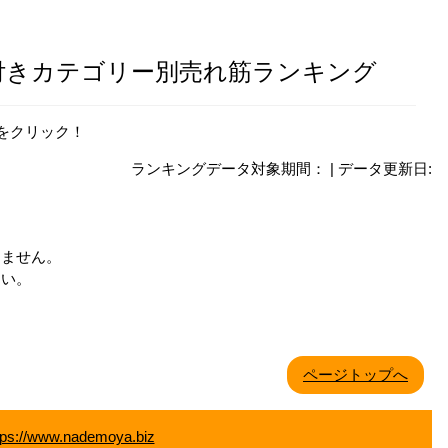
情報付きカテゴリー別売れ筋ランキング
をクリック！
ランキングデータ対象期間： | データ更新日:
りません。
さい。
ページトップへ
tps://www.nademoya.biz