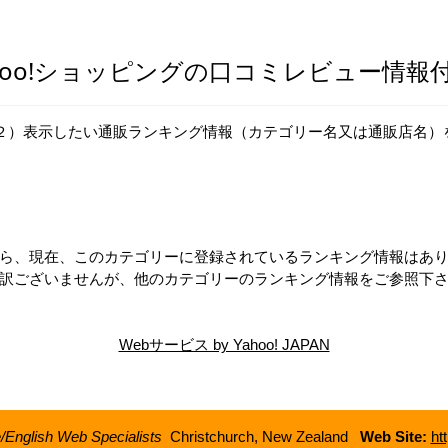
Yahoo!ショッピングの口コミレビュー
２）表示したい通販ランキング情報（カテゴリー名又は通販店名）
ら、現在、このカテゴリーに登録されているランキング情報はあ
訳ございませんが、他のカテゴリーのランキング情報をご参照下
Webサービス by Yahoo! JAPAN
English Web Specialists
Christchurch, New Zealand
Web Site:
ht